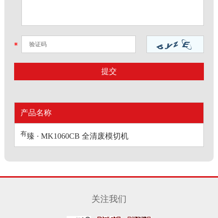
产品名称
有
臻 · MK1060CB 全清废模切机
关注我们