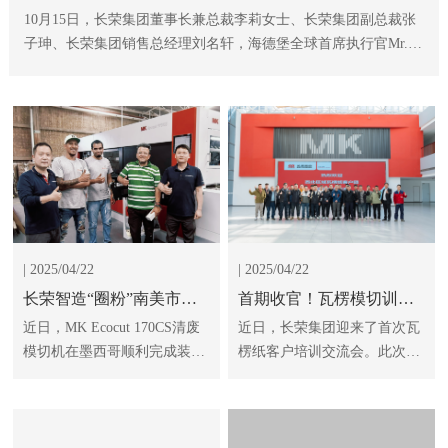
篇章
10月15日，长荣集团董事长兼总裁李莉女士、长荣集团副总裁张
子珅、长荣集团销售总经理刘名轩，海德堡全球首席执行官Mr.
Jürgen Otto 、海德堡全球技术与销售总裁Dr. David Schmedding 及
海德堡全球印后事业部总经理Ms.Snow Yang共同签署协议，宣布
双方将开展扩大化战略合
| 2025/04/22
| 2025/04/22
长荣智造“圈粉”南美市
首期收官！瓦楞模切训练
场，跨境版图再下一城！
营助力西北瓦楞市场新突
近日，MK Ecocut 170CS清废
近日，长荣集团迎来了首次瓦
破！
模切机在墨西哥顺利完成装机
楞纸客户培训交流会。此次交
并正式投入生产运营，标志着
流会，来自西北区域的多家瓦
长荣设备在南美市场迈出了里
楞纸包装行业重量级企业的模
程碑式的一步。
切机长、设备主管等齐聚长荣
集团，共同参与此次培训交流