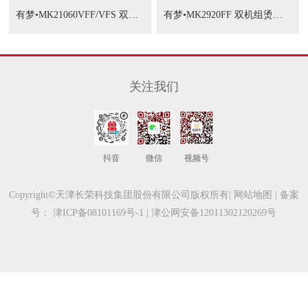
有梦•MK21060VFF/VFS 双机组烫金机/烫金模切机
有梦•MK2920FF 双机组烫金机
关注我们
抖音
微信
视频号
Copyright©天津长荣科技集团股份有限公司版权所有|
网站地图
| 备案
号：
津ICP备08101169号-1
|
津公网安备12011302120269号