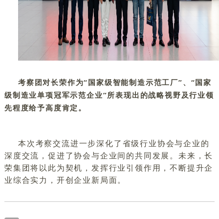
考察团对长荣作为“国家级智能制造示范工厂”、“国家
级制造业单项冠军示范企业”所表现出的战略视野及行业领
先程度给予高度肯定。
本次考察交流进一步深化了省级行业协会与企业的
深度交流，促进了协会与企业间的共同发展。未来，长
荣集团将以此为契机，发挥行业引领作用，不断提升企
业综合实力，开创企业新局面。