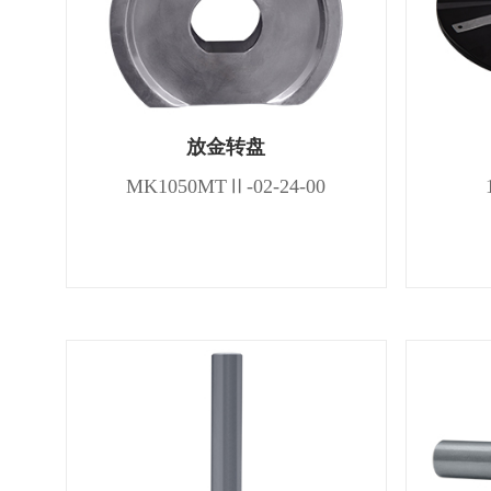
放金转盘
MK1050MTⅡ-02-24-00