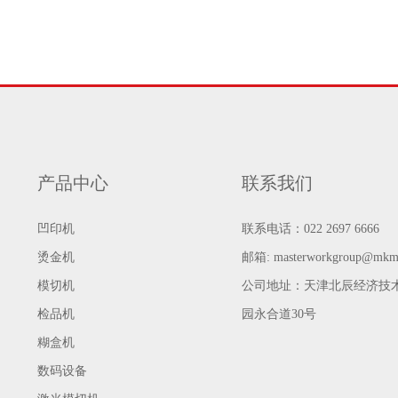
产品中心
联系我们
凹印机
联系电话：022 2697 6666
烫金机
邮箱:
masterworkgroup@mkm
模切机
公司地址：天津北辰经济技
检品机
园永合道30号
糊盒机
数码设备