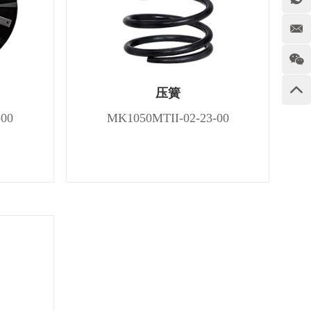
压簧
-00
MK1050MTII-02-23-00